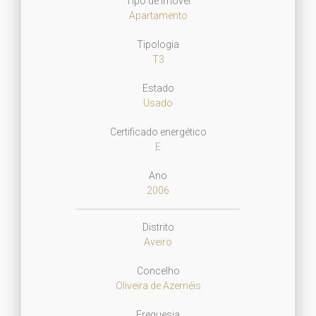
Tipo de Imóvel
Apartamento
Tipologia
T3
Estado
Usado
Certificado energético
E
Ano
2006
Distrito
Aveiro
Concelho
Oliveira de Azeméis
Freguesia