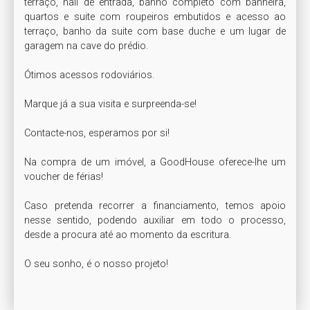
terraço, hall de entrada, banho completo com banheira, 
quartos e suite com roupeiros embutidos e acesso ao 
terraço, banho da suite com base duche e um lugar de 
garagem na cave do prédio.

Ótimos acessos rodoviários.

Marque já a sua visita e surpreenda-se!

Contacte-nos, esperamos por si!

Na compra de um imóvel, a GoodHouse oferece-lhe um 
voucher de férias!

Caso pretenda recorrer a financiamento, temos apoio 
nesse sentido, podendo auxiliar em todo o processo, 
desde a procura até ao momento da escritura.

O seu sonho, é o nosso projeto!
