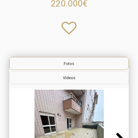
220.000€
Fotos
Vídeos