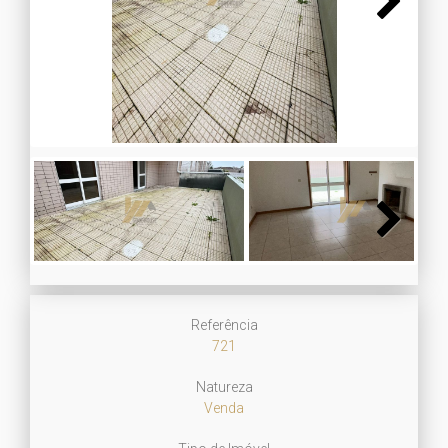
Next
Next
Referência
721
Natureza
Venda