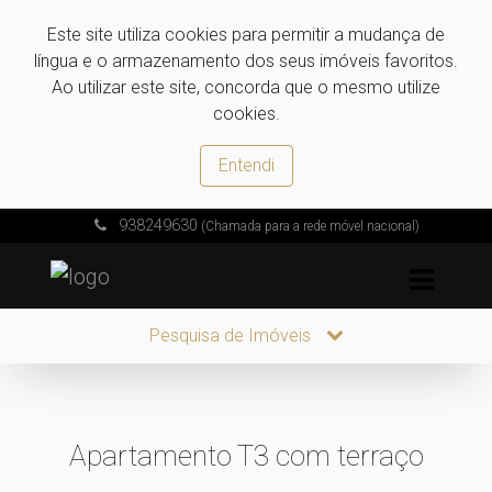
Este site utiliza cookies para permitir a mudança de
língua e o armazenamento dos seus imóveis favoritos.
Ao utilizar este site, concorda que o mesmo utilize
cookies.
Entendi
938249630
(Chamada para a rede móvel nacional)
Pesquisa de Imóveis
Apartamento T3 com terraço