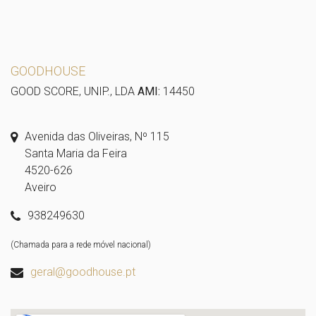
GOODHOUSE
GOOD SCORE, UNIP., LDA
AMI:
14450
Avenida das Oliveiras, Nº 115
Santa Maria da Feira
4520-626
Aveiro
938249630
(Chamada para a rede móvel nacional)
geral@goodhouse.pt