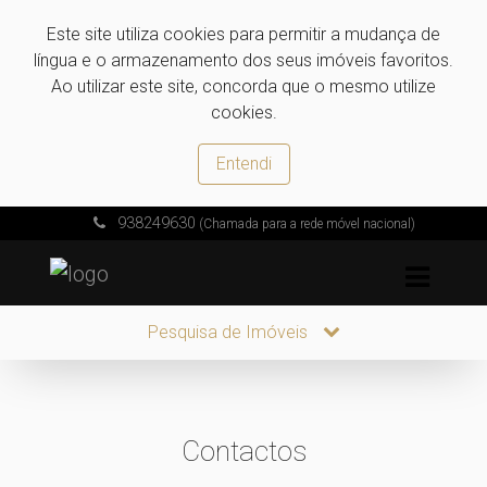
Este site utiliza cookies para permitir a mudança de
língua e o armazenamento dos seus imóveis favoritos.
Ao utilizar este site, concorda que o mesmo utilize
cookies.
Entendi
938249630
(Chamada para a rede móvel nacional)
Pesquisa de Imóveis
Contactos