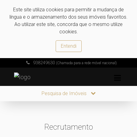
Este site utiliza cookies para permitir a mudança de
língua e o armazenamento dos seus imóveis favoritos.
Ao utilizar este site, concorda que o mesmo utilize
cookies.
Entendi
938249630
(Chamada para a rede móvel nacional)
Pesquisa de Imóveis
Recrutamento