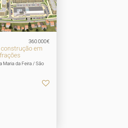
360.000€
a construção em
 frações
a Maria da Feira / São