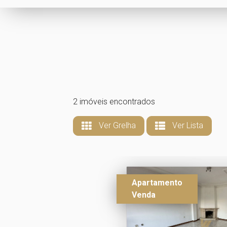
2 imóveis encontrados
Ver Grelha
Ver Lista
Apartamento
Venda