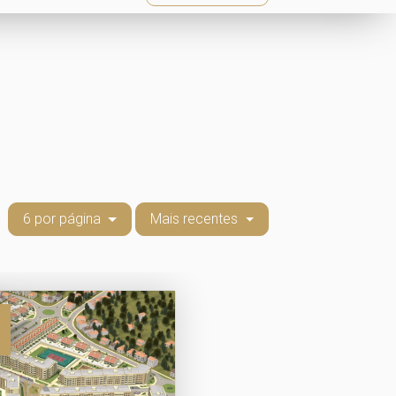
6 por página
Mais recentes