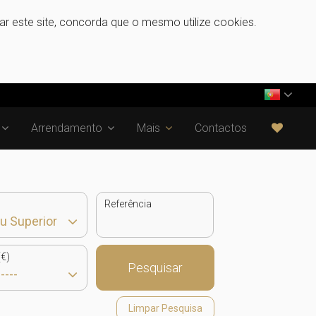
zar este site, concorda que o mesmo utilize cookies.
Arrendamento
Mais
Contactos
Referência
€)
Pesquisar
Limpar Pesquisa