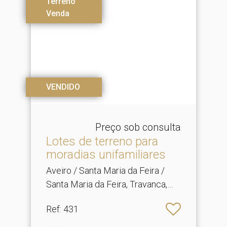
Terreno
Venda
VENDIDO
Preço sob consulta
Lotes de terreno para
moradias unifamiliares
Aveiro / Santa Maria da Feira /
Santa Maria da Feira, Travanca,
Sanfins e Espargo
Ref
: 431