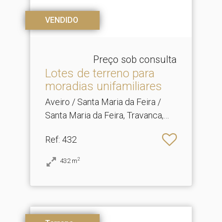
VENDIDO
Preço sob consulta
Lotes de terreno para
moradias unifamiliares
Aveiro / Santa Maria da Feira /
Santa Maria da Feira, Travanca,
Sanfins e Espargo
Ref
: 432
2
432
m