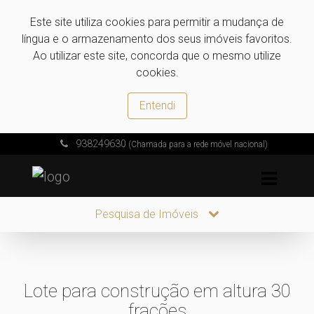
Este site utiliza cookies para permitir a mudança de
língua e o armazenamento dos seus imóveis favoritos.
Ao utilizar este site, concorda que o mesmo utilize
cookies.
Entendi
938249630
(Chamada para a rede móvel nacional)
Pesquisa de Imóveis
Lote para construção em altura 30
frações