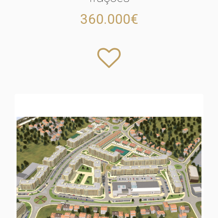
360.000€