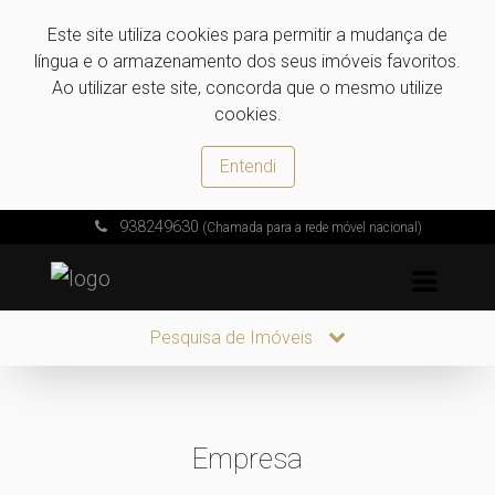
Este site utiliza cookies para permitir a mudança de
língua e o armazenamento dos seus imóveis favoritos.
Ao utilizar este site, concorda que o mesmo utilize
cookies.
Entendi
938249630
(Chamada para a rede móvel nacional)
Pesquisa de Imóveis
Empresa