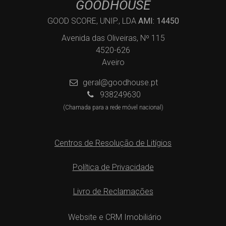
GOODHOUSE
GOOD SCORE, UNIP., LDA
AMI: 14450
Avenida das Oliveiras, Nº 115
4520-626
Aveiro
geral@goodhouse.pt
938249630
(Chamada para a rede móvel nacional)
Centros de Resolução de Litígios
Política de Privacidade
Livro de Reclamações
Website e CRM Imobiliário