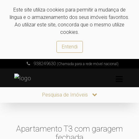
Este site utiliza cookies para permitir a mudança de
língua e o armazenamento dos seus imóveis favoritos.
Ao utilizar este site, concorda que o mesmo utilize
cookies.
Entendi
938249630
(Chamada para a rede móvel nacional)
Pesquisa de Imóveis
Apartamento T3 com garagem
fechada