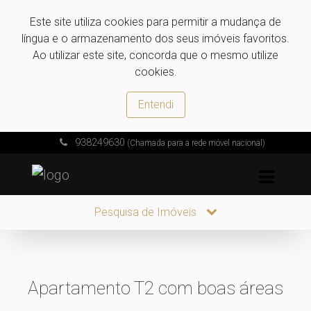
Este site utiliza cookies para permitir a mudança de
língua e o armazenamento dos seus imóveis favoritos.
Ao utilizar este site, concorda que o mesmo utilize
cookies.
Entendi
938249630
(Chamada para a rede móvel nacional)
Pesquisa de Imóveis
Apartamento T2 com boas áreas