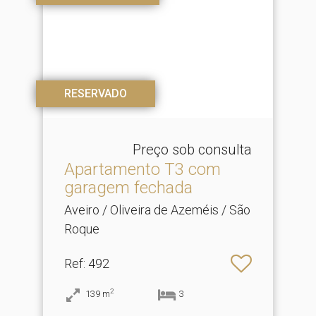
RESERVADO
Preço sob consulta
Apartamento T3 com
garagem fechada
Aveiro / Oliveira de Azeméis / São
Roque
Ref
: 492
2
139
m
3