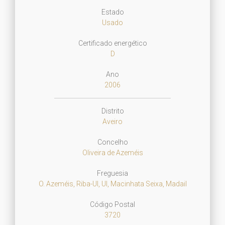
Estado
Usado
Certificado energético
D
Ano
2006
Distrito
Aveiro
Concelho
Oliveira de Azeméis
Freguesia
O. Azeméis, Riba-Ul, Ul, Macinhata Seixa, Madail
Código Postal
3720