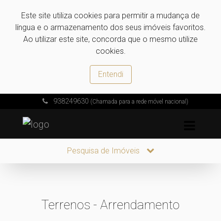
Este site utiliza cookies para permitir a mudança de
língua e o armazenamento dos seus imóveis favoritos.
Ao utilizar este site, concorda que o mesmo utilize
cookies.
Entendi
938249630
(Chamada para a rede móvel nacional)
Pesquisa de Imóveis
Terrenos - Arrendamento