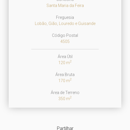
Santa Maria da Feira
Freguesia
Lobão, Gião, Louredo e Guisande
Código Postal
4505
Área Útil
2
120 m
Área Bruta
2
170 m
Área de Terreno
2
350 m
Partilhar