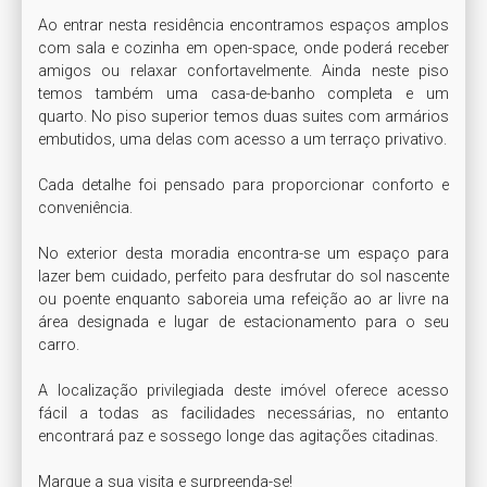
Ao entrar nesta residência encontramos espaços amplos 
com sala e cozinha em open-space, onde poderá receber 
amigos ou relaxar confortavelmente. Ainda neste piso 
temos também uma casa-de-banho completa e um 
quarto. No piso superior temos duas suites com armários 
embutidos, uma delas com acesso a um terraço privativo.

Cada detalhe foi pensado para proporcionar conforto e 
conveniência.

No exterior desta moradia encontra-se um espaço para 
lazer bem cuidado, perfeito para desfrutar do sol nascente 
ou poente enquanto saboreia uma refeição ao ar livre na 
área designada e lugar de estacionamento para o seu 
carro.

A localização privilegiada deste imóvel oferece acesso 
fácil a todas as facilidades necessárias, no entanto 
encontrará paz e sossego longe das agitações citadinas.

Marque a sua visita e surpreenda-se!
