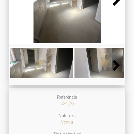
Next
Next
Referência
724 (2)
Natureza
Venda