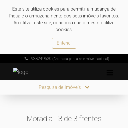
Este site utiliza cookies para permitir a mudança de
língua e o armazenamento dos seus imóveis favoritos.
Ao utilizar este site, concorda que o mesmo utilize
cookies.
Entendi
938249630
(Chamada para a rede móvel nacional)
Pesquisa de Imóveis
Moradia T3 de 3 frentes