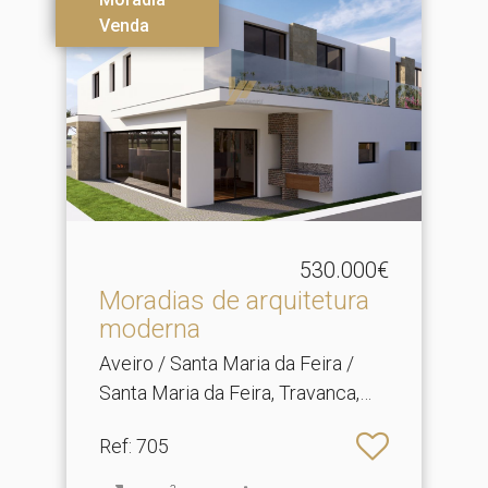
Venda
530.000€
Moradias de arquitetura
moderna
Aveiro / Santa Maria da Feira /
Santa Maria da Feira, Travanca,
Sanfins e Espargo
Ref
: 705