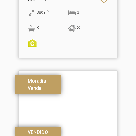
2
380
m
3
3
Sim
Moradia
Venda
VENDIDO