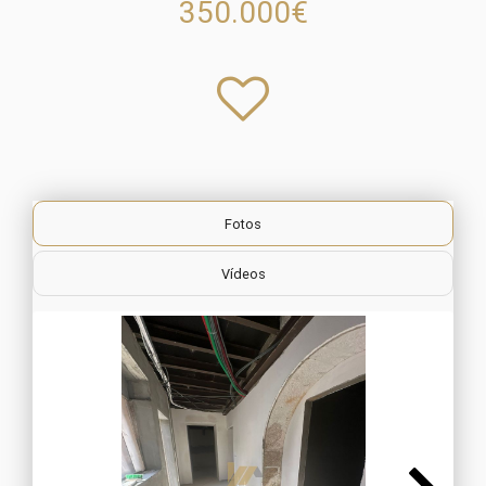
350.000€
Fotos
Vídeos