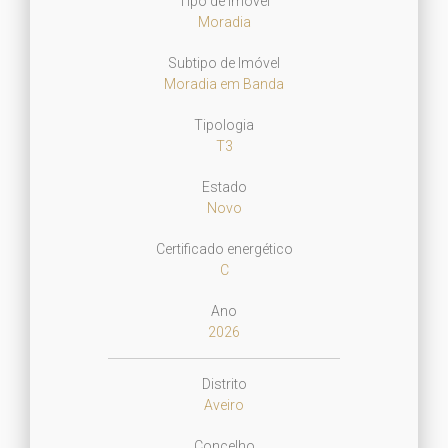
Tipo de Imóvel
Moradia
Subtipo de Imóvel
Moradia em Banda
Tipologia
T3
Estado
Novo
Certificado energético
C
Ano
2026
Distrito
Aveiro
Concelho