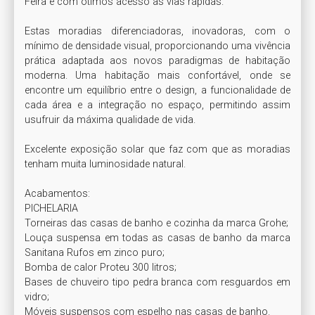
Feira e com ótimos acesso às vias rápidas.

Estas moradias diferenciadoras, inovadoras, com o 
mínimo de densidade visual, proporcionando uma vivência 
prática adaptada aos novos paradigmas de habitação 
moderna. Uma habitação mais confortável, onde se 
encontre um equilíbrio entre o design, a funcionalidade de 
cada área e a integração no espaço, permitindo assim 
usufruir da máxima qualidade de vida.

Excelente exposição solar que faz com que as moradias 
tenham muita luminosidade natural.

Acabamentos:

PICHELARIA

Torneiras das casas de banho e cozinha da marca Grohe;

Louça suspensa em todas as casas de banho da marca 
Sanitana Rufos em zinco puro;

Bomba de calor Proteu 300 litros;

Bases de chuveiro tipo pedra branca com resguardos em 
vidro; 

Móveis suspensos com espelho nas casas de banho.
