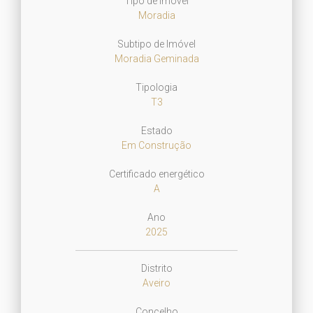
Tipo de Imóvel
Moradia
Subtipo de Imóvel
Moradia Geminada
Tipologia
T3
Estado
Em Construção
Certificado energético
A
Ano
2025
Distrito
Aveiro
Concelho