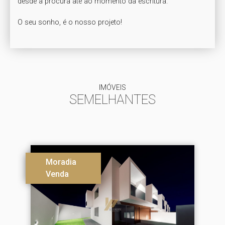
desde a procura até ao momento da escritura. 

IMÓVEIS
SEMELHANTES
Moradia
Venda