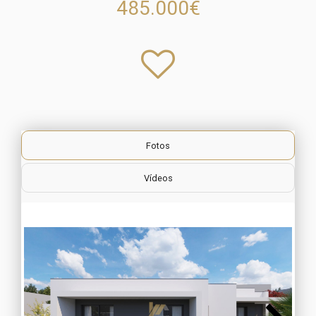
485.000€
Fotos
Vídeos