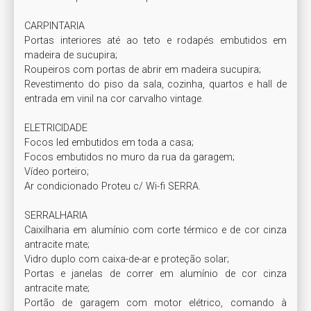
CARPINTARIA 

Portas interiores até ao teto e rodapés embutidos em 
madeira de sucupira;

Roupeiros com portas de abrir em madeira sucupira;

Revestimento do piso da sala, cozinha, quartos e hall de 
entrada em vinil na cor carvalho vintage.

ELETRICIDADE 

Focos led embutidos em toda a casa; 

Focos embutidos no muro da rua da garagem; 

Vídeo porteiro;

Ar condicionado Proteu c/ Wi-fi SERRA.

SERRALHARIA 

Caixilharia em alumínio com corte térmico e de cor cinza 
antracite mate;

Vidro duplo com caixa-de-ar e proteção solar;

Portas e janelas de correr em alumínio de cor cinza 
antracite mate;

Portão de garagem com motor elétrico, comando à 