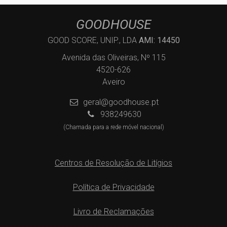
GOODHOUSE
GOOD SCORE, UNIP., LDA
AMI: 14450
Avenida das Oliveiras, Nº 115
4520-626
Aveiro
geral@goodhouse.pt
938249630
(Chamada para a rede móvel nacional)
Centros de Resolução de Litígios
Política de Privacidade
Livro de Reclamações