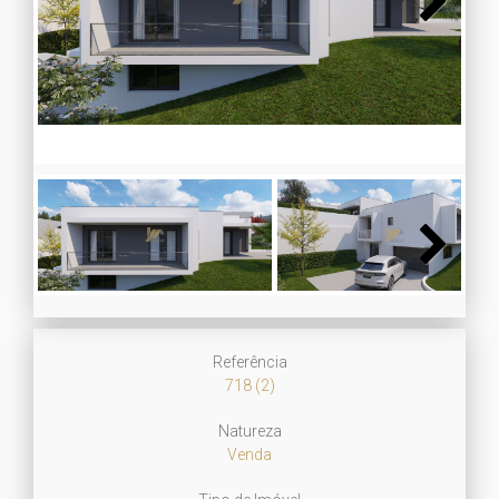
Next
Next
Referência
718 (2)
Natureza
Venda