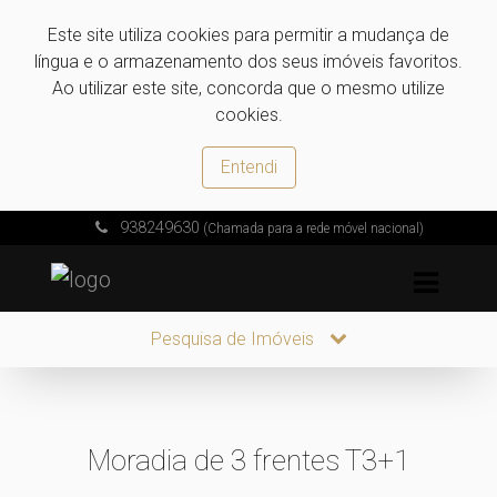
Este site utiliza cookies para permitir a mudança de
língua e o armazenamento dos seus imóveis favoritos.
Ao utilizar este site, concorda que o mesmo utilize
cookies.
Entendi
938249630
(Chamada para a rede móvel nacional)
Pesquisa de Imóveis
Moradia de 3 frentes T3+1