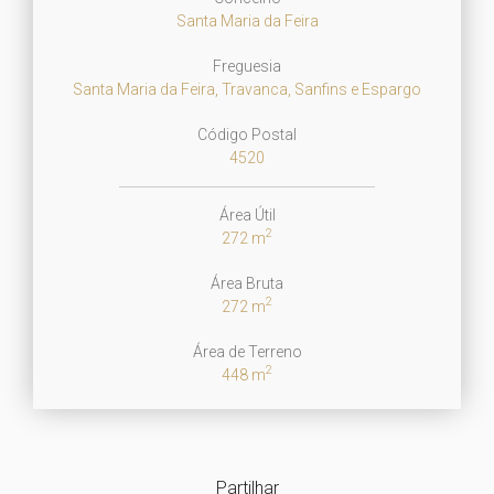
Santa Maria da Feira
Freguesia
Santa Maria da Feira, Travanca, Sanfins e Espargo
Código Postal
4520
Área Útil
2
272 m
Área Bruta
2
272 m
Área de Terreno
2
448 m
Partilhar