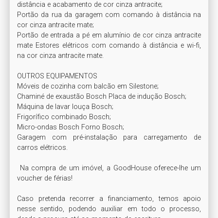
distância e acabamento de cor cinza antracite;

Portão da rua da garagem com comando à distância na 
cor cinza antracite mate;

Portão de entrada a pé em alumínio de cor cinza antracite 
mate Estores elétricos com comando à distância e wi-fi, 
na cor cinza antracite mate.

OUTROS EQUIPAMENTOS 

Móveis de cozinha com balcão em Silestone; 

Chaminé de exaustão Bosch Placa de indução Bosch;

Máquina de lavar louça Bosch; 

Frigorífico combinado Bosch;

Micro-ondas Bosch Forno Bosch;

Garagem com pré-instalação para carregamento de 
carros elétricos.

 Na compra de um imóvel, a GoodHouse oferece-lhe um 
voucher de férias! 

Caso pretenda recorrer a financiamento, temos apoio 
nesse sentido, podendo auxiliar em todo o processo, 