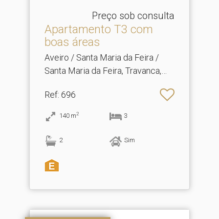
Preço sob consulta
Apartamento T3 com
boas áreas
Aveiro / Santa Maria da Feira /
Santa Maria da Feira, Travanca,
Sanfins e Espargo
Ref
: 696
2
140
m
3
2
Sim