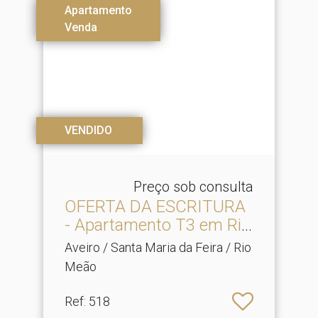
Apartamento
Venda
VENDIDO
Preço sob consulta
OFERTA DA ESCRITURA
- Apartamento T3 em Rio
M.​..
Aveiro / Santa Maria da Feira / Rio
Meão
Ref
: 518