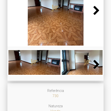
Next
Next
Referência
730
Natureza