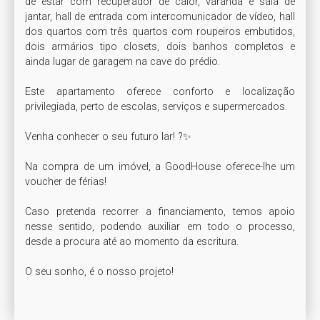
de estar com recuperador de calor, varanda e sala de 
jantar, hall de entrada com intercomunicador de vídeo, hall 
dos quartos com três quartos com roupeiros embutidos, 
dois armários tipo closets, dois banhos completos e 
ainda lugar de garagem na cave do prédio.

Este apartamento oferece conforto e localização 
privilegiada, perto de escolas, serviços e supermercados. 

Venha conhecer o seu futuro lar! ?✨

Na compra de um imóvel, a GoodHouse oferece-lhe um 
voucher de férias!

Caso pretenda recorrer a financiamento, temos apoio 
nesse sentido, podendo auxiliar em todo o processo, 
desde a procura até ao momento da escritura.

O seu sonho, é o nosso projeto!
