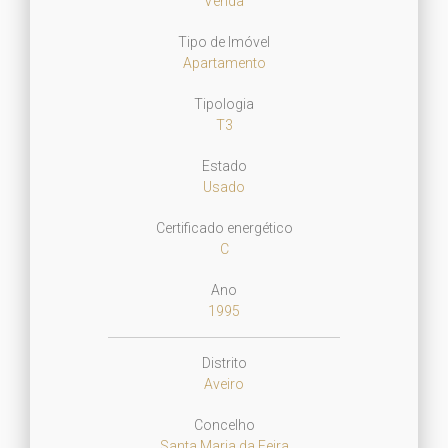
Venda
Tipo de Imóvel
Apartamento
Tipologia
T3
Estado
Usado
Certificado energético
C
Ano
1995
Distrito
Aveiro
Concelho
Santa Maria da Feira