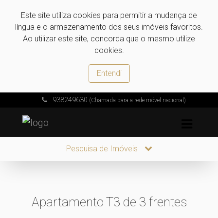
Este site utiliza cookies para permitir a mudança de
língua e o armazenamento dos seus imóveis favoritos.
Ao utilizar este site, concorda que o mesmo utilize
cookies.
Entendi
938249630
(Chamada para a rede móvel nacional)
Pesquisa de Imóveis
Apartamento T3 de 3 frentes