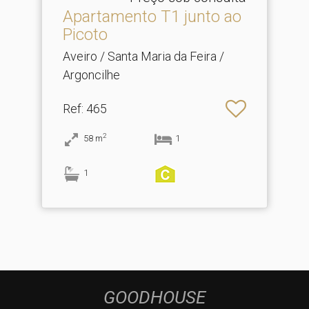
Apartamento T1 junto ao
Picoto
Aveiro / Santa Maria da Feira /
Argoncilhe
Ref
: 465
2
58
m
1
1
GOODHOUSE