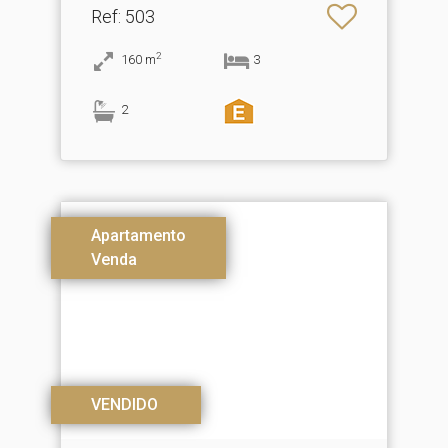
Ref
: 503
2
160
m
3
2
Apartamento
Venda
VENDIDO