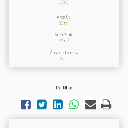
3700
Área Útil
2
82 m
Área Bruta
2
82 m
Área de Terreno
2
0 m
Partilhar