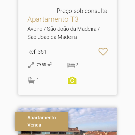
Preço sob consulta
Apartamento T3
Aveiro / São João da Madeira /
São João da Madeira
Ref
: 351
2
79.85
m
3
1
Apartamento
Venda