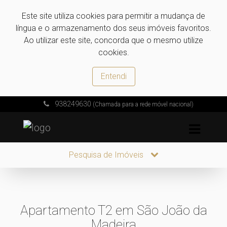
Este site utiliza cookies para permitir a mudança de
língua e o armazenamento dos seus imóveis favoritos.
Ao utilizar este site, concorda que o mesmo utilize
cookies.
Entendi
938249630
(Chamada para a rede móvel nacional)
Pesquisa de Imóveis
Apartamento T2 em São João da
Madeira