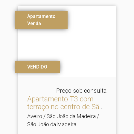
Apartamento
Venda
VENDIDO
Preço sob consulta
Apartamento T3 com
terraço no centro de São
J.​..
Aveiro / São João da Madeira /
São João da Madeira