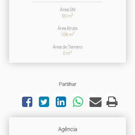
Área Útil
2
90 m
Área Bruta
2
108 m
Área de Terreno
2
0 m
Partilhar
Agência