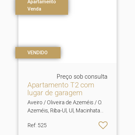
Apartamento
Venda
VENDIDO
Preço sob consulta
Apartamento T2 com
lugar de garagem
Aveiro / Oliveira de Azeméis / O.
Azeméis, Riba-Ul, Ul, Macinhata
Seixa, Madail
Ref
: 525