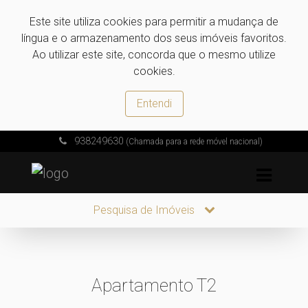
Este site utiliza cookies para permitir a mudança de
língua e o armazenamento dos seus imóveis favoritos.
Ao utilizar este site, concorda que o mesmo utilize
cookies.
Entendi
938249630
(Chamada para a rede móvel nacional)
Pesquisa de Imóveis
Apartamento T2