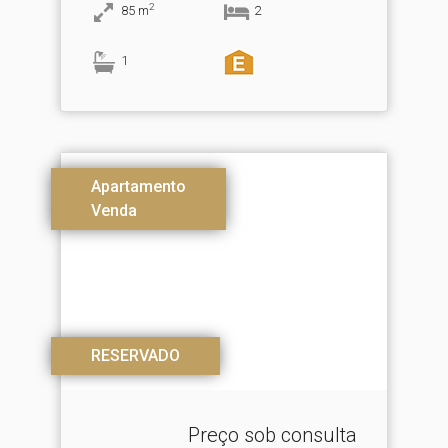
2
85
m
2
1
Apartamento
Venda
RESERVADO
Preço sob consulta