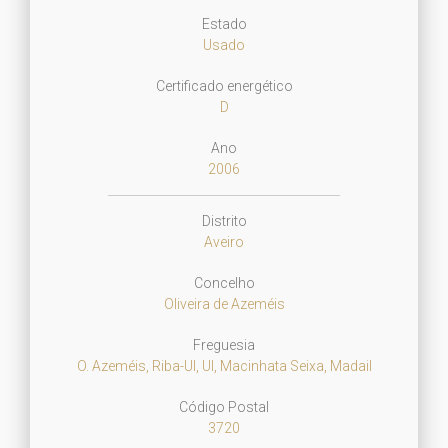
Estado
Usado
Certificado energético
D
Ano
2006
Distrito
Aveiro
Concelho
Oliveira de Azeméis
Freguesia
O. Azeméis, Riba-Ul, Ul, Macinhata Seixa, Madail
Código Postal
3720