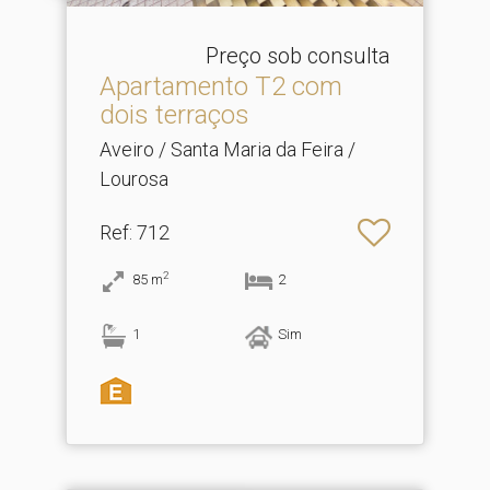
Preço sob consulta
Apartamento T2 com
dois terraços
Aveiro / Santa Maria da Feira /
Lourosa
Ref
: 712
2
85
m
2
1
Sim