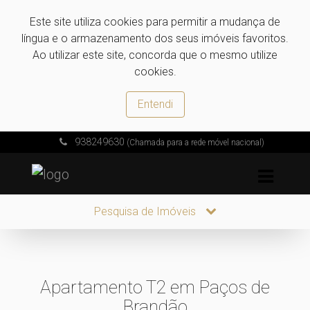
Este site utiliza cookies para permitir a mudança de
língua e o armazenamento dos seus imóveis favoritos.
Ao utilizar este site, concorda que o mesmo utilize
cookies.
Entendi
938249630
(Chamada para a rede móvel nacional)
Pesquisa de Imóveis
Apartamento T2 em Paços de
Brandão