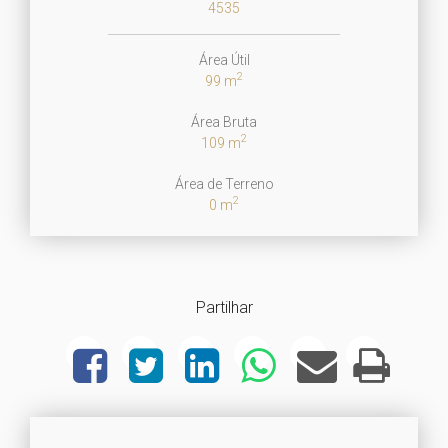
4535
Área Útil
2
99 m
Área Bruta
2
109 m
Área de Terreno
2
0 m
Partilhar