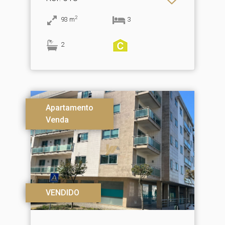
2
93
m
3
2
Apartamento
Venda
VENDIDO