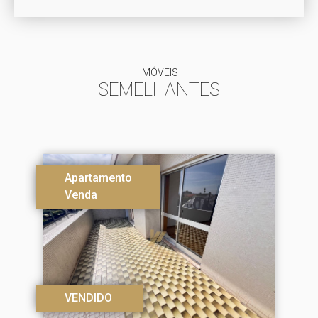
IMÓVEIS
SEMELHANTES
Apartamento
Venda
VENDIDO