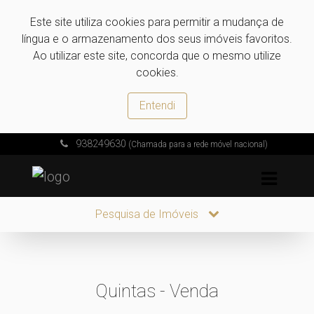
Este site utiliza cookies para permitir a mudança de
língua e o armazenamento dos seus imóveis favoritos.
Ao utilizar este site, concorda que o mesmo utilize
cookies.
Entendi
938249630
(Chamada para a rede móvel nacional)
Pesquisa de Imóveis
Quintas - Venda