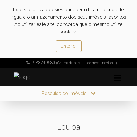
Este site utiliza cookies para permitir a mudança de
língua e o armazenamento dos seus imóveis favoritos.
Ao utilizar este site, concorda que o mesmo utilize
cookies.
Entendi
938249630
(Chamada para a rede móvel nacional)
Pesquisa de Imóveis
Equipa